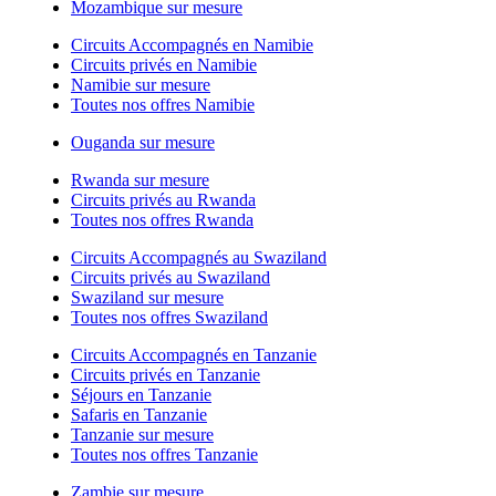
Mozambique sur mesure
Circuits Accompagnés en Namibie
Circuits privés en Namibie
Namibie sur mesure
Toutes nos offres Namibie
Ouganda sur mesure
Rwanda sur mesure
Circuits privés au Rwanda
Toutes nos offres Rwanda
Circuits Accompagnés au Swaziland
Circuits privés au Swaziland
Swaziland sur mesure
Toutes nos offres Swaziland
Circuits Accompagnés en Tanzanie
Circuits privés en Tanzanie
Séjours en Tanzanie
Safaris en Tanzanie
Tanzanie sur mesure
Toutes nos offres Tanzanie
Zambie sur mesure