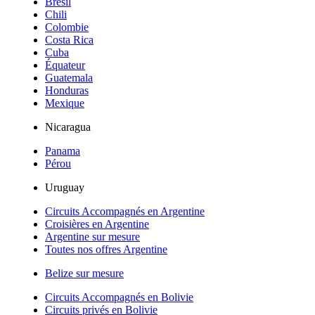
Brésil
Chili
Colombie
Costa Rica
Cuba
Équateur
Guatemala
Honduras
Mexique
Nicaragua
Panama
Pérou
Uruguay
Circuits Accompagnés en Argentine
Croisières en Argentine
Argentine sur mesure
Toutes nos offres Argentine
Belize sur mesure
Circuits Accompagnés en Bolivie
Circuits privés en Bolivie