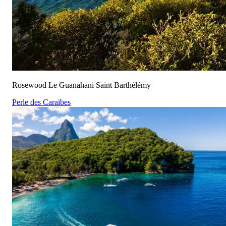
Rosewood Le Guanahani Saint Barthélémy
Perle des Caraïbes