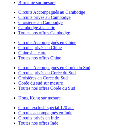
Birmanie sur mesure
Circuits Accompagnés au Cambodge
Circuits privés au Cambodge
Croisières au Cambodge
Cambodge à la carte
Toutes nos offres Cambodge
Circuits Accompagnés en Chine
Circuits privés en Chine
Chine à la carte
Toutes nos offres Chine
Circuits Accompagnés en Corée du Sud
Circuits privés en Corée du Sud
Croisières en Corée du Sud
Corée du sud sur mesure
Toutes nos offres Corée du Sud
Hong Kong sur mesure
Circuit exclusif spécial 120 ans
Circuits accompagnés en Inde
Circuits privés en Inde
Toutes nos offres Inde