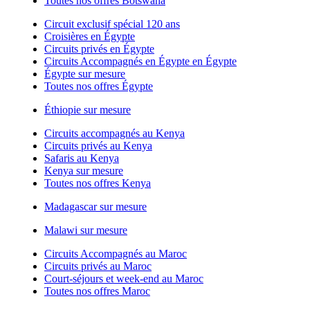
Toutes nos offres Botswana
Circuit exclusif spécial 120 ans
Croisières en Égypte
Circuits privés en Égypte
Circuits Accompagnés en Égypte en Égypte
Égypte sur mesure
Toutes nos offres Égypte
Éthiopie sur mesure
Circuits accompagnés au Kenya
Circuits privés au Kenya
Safaris au Kenya
Kenya sur mesure
Toutes nos offres Kenya
Madagascar sur mesure
Malawi sur mesure
Circuits Accompagnés au Maroc
Circuits privés au Maroc
Court-séjours et week-end au Maroc
Toutes nos offres Maroc