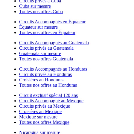
Circuits privés à Cuba
Cuba sur mesure
Toutes nos offres Cuba
Circuits Accompagnés en Équateur
Équateur sur mesure
Toutes nos offres en Équateur
Circuits Accompagnés au Guatemala
Circuits privés au Guatemala
Guatemala sur mesure
Toutes nos offres Guatemala
Circuits Accompagnés au Honduras
Circuits privés au Honduras
Croisières au Honduras
Toutes nos offres au Honduras
Circuit exclusif spécial 120 ans
Circuits Accompagné au Mexique
Circuits privés au Mexique
Croisières au Mexique
Mexique sur mesure
Toutes nos offres Mexique
Nicaragua sur mesure