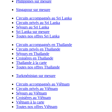
Philippines sur mesure
Singapour sur mesure
Circuits accompagnés au Sri Lanka
Circuits privés au Sri Lanka
Séjours au Sri Lanka
Sri Lanka sur mesure
Toutes nos offres Sri Lanka
Circuits accompagnés en Thaïlande
Circuits privés en Thaïlande
Séjours en Thaïlande
Croisières en Thaïlande
Thaïlande à la carte
Toutes nos offres Thaïlande
Turkménistan sur mesure
Circuits accompagnés au Viêtnam
Circuits privés au Viêtnam
Séjours au Viêtnam
Croisières au Viêtnam
Viêtnam à la carte
Toutes nos offres Viêtnam