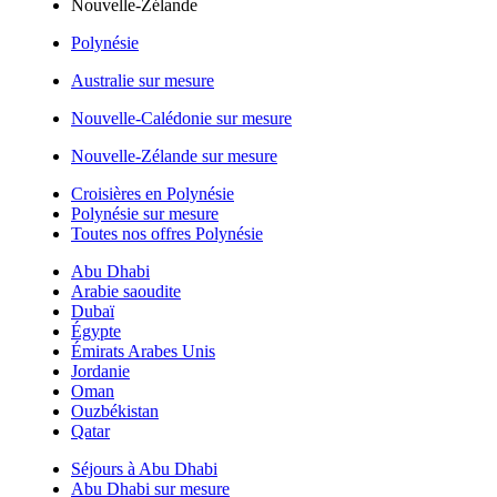
Nouvelle-Zélande
Polynésie
Australie sur mesure
Nouvelle-Calédonie sur mesure
Nouvelle-Zélande sur mesure
Croisières en Polynésie
Polynésie sur mesure
Toutes nos offres Polynésie
Abu Dhabi
Arabie saoudite
Dubaï
Égypte
Émirats Arabes Unis
Jordanie
Oman
Ouzbékistan
Qatar
Séjours à Abu Dhabi
Abu Dhabi sur mesure