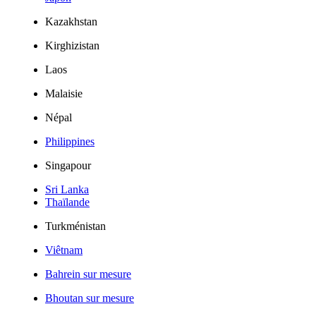
Kazakhstan
Kirghizistan
Laos
Malaisie
Népal
Philippines
Singapour
Sri Lanka
Thaïlande
Turkménistan
Viêtnam
Bahrein sur mesure
Bhoutan sur mesure