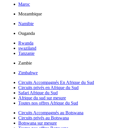
Maroc
Mozambique
Namibie
Ouganda
Rwanda
swaziland
Tanzanie
Zambie
Zimbabwe
Circuits Accompagnés En Afrique du Sud
Circuits privés en Afrique du Sud
Safari Afrique du Sud
Afrique du sud sur mesure
Toutes nos offres Afrique du Sud
Circuits Accompagnés au Botswana
Circuits privés au Botswana
Botswana sur mesure