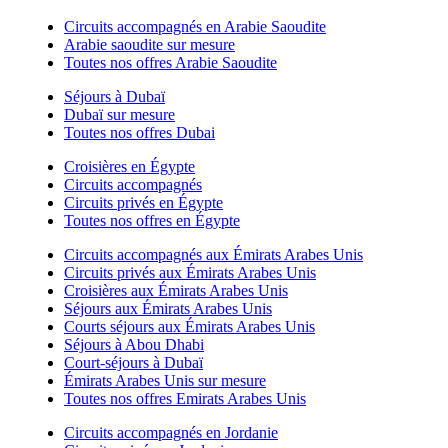
Circuits accompagnés en Arabie Saoudite
Arabie saoudite sur mesure
Toutes nos offres Arabie Saoudite
Séjours à Dubaï
Dubaï sur mesure
Toutes nos offres Dubai
Croisières en Égypte
Circuits accompagnés
Circuits privés en Égypte
Toutes nos offres en Égypte
Circuits accompagnés aux Émirats Arabes Unis
Circuits privés aux Émirats Arabes Unis
Croisières aux Émirats Arabes Unis
Séjours aux Émirats Arabes Unis
Courts séjours aux Émirats Arabes Unis
Séjours à Abou Dhabi
Court-séjours à Dubaï
Émirats Arabes Unis sur mesure
Toutes nos offres Emirats Arabes Unis
Circuits accompagnés en Jordanie