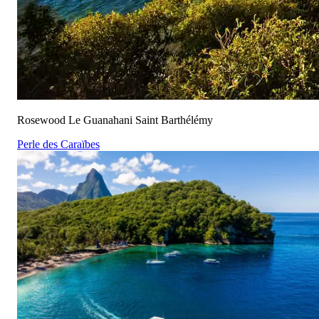
Rosewood Le Guanahani Saint Barthélémy
Perle des Caraïbes