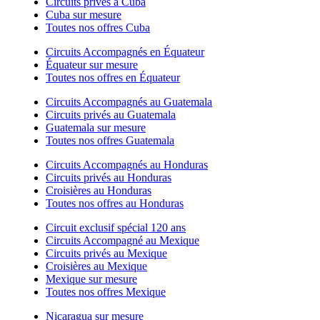
Circuits privés à Cuba
Cuba sur mesure
Toutes nos offres Cuba
Circuits Accompagnés en Équateur
Équateur sur mesure
Toutes nos offres en Équateur
Circuits Accompagnés au Guatemala
Circuits privés au Guatemala
Guatemala sur mesure
Toutes nos offres Guatemala
Circuits Accompagnés au Honduras
Circuits privés au Honduras
Croisières au Honduras
Toutes nos offres au Honduras
Circuit exclusif spécial 120 ans
Circuits Accompagné au Mexique
Circuits privés au Mexique
Croisières au Mexique
Mexique sur mesure
Toutes nos offres Mexique
Nicaragua sur mesure