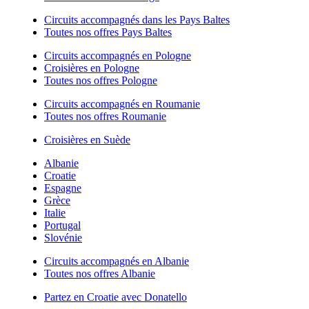
Circuits accompagnés dans les Pays Baltes
Toutes nos offres Pays Baltes
Circuits accompagnés en Pologne
Croisières en Pologne
Toutes nos offres Pologne
Circuits accompagnés en Roumanie
Toutes nos offres Roumanie
Croisières en Suède
Albanie
Croatie
Espagne
Grèce
Italie
Portugal
Slovénie
Circuits accompagnés en Albanie
Toutes nos offres Albanie
Partez en Croatie avec Donatello