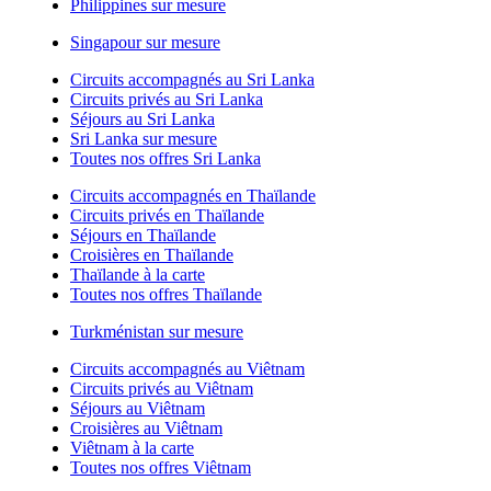
Philippines sur mesure
Singapour sur mesure
Circuits accompagnés au Sri Lanka
Circuits privés au Sri Lanka
Séjours au Sri Lanka
Sri Lanka sur mesure
Toutes nos offres Sri Lanka
Circuits accompagnés en Thaïlande
Circuits privés en Thaïlande
Séjours en Thaïlande
Croisières en Thaïlande
Thaïlande à la carte
Toutes nos offres Thaïlande
Turkménistan sur mesure
Circuits accompagnés au Viêtnam
Circuits privés au Viêtnam
Séjours au Viêtnam
Croisières au Viêtnam
Viêtnam à la carte
Toutes nos offres Viêtnam