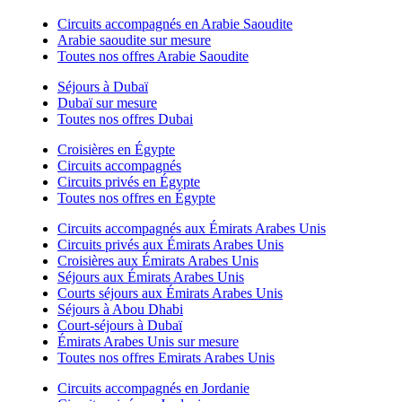
Circuits accompagnés en Arabie Saoudite
Arabie saoudite sur mesure
Toutes nos offres Arabie Saoudite
Séjours à Dubaï
Dubaï sur mesure
Toutes nos offres Dubai
Croisières en Égypte
Circuits accompagnés
Circuits privés en Égypte
Toutes nos offres en Égypte
Circuits accompagnés aux Émirats Arabes Unis
Circuits privés aux Émirats Arabes Unis
Croisières aux Émirats Arabes Unis
Séjours aux Émirats Arabes Unis
Courts séjours aux Émirats Arabes Unis
Séjours à Abou Dhabi
Court-séjours à Dubaï
Émirats Arabes Unis sur mesure
Toutes nos offres Emirats Arabes Unis
Circuits accompagnés en Jordanie