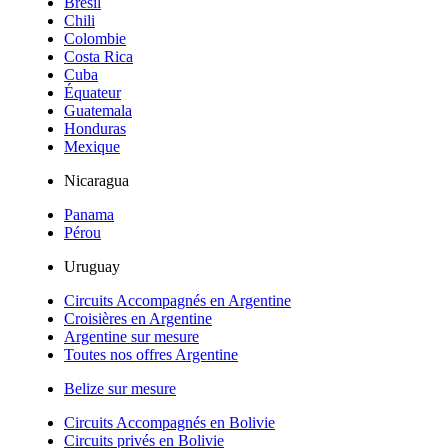
Brésil
Chili
Colombie
Costa Rica
Cuba
Équateur
Guatemala
Honduras
Mexique
Nicaragua
Panama
Pérou
Uruguay
Circuits Accompagnés en Argentine
Croisières en Argentine
Argentine sur mesure
Toutes nos offres Argentine
Belize sur mesure
Circuits Accompagnés en Bolivie
Circuits privés en Bolivie