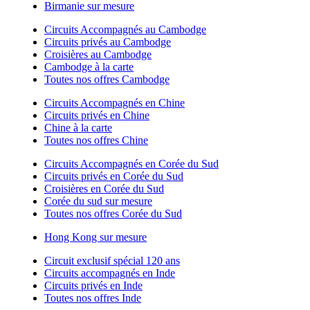
Birmanie sur mesure
Circuits Accompagnés au Cambodge
Circuits privés au Cambodge
Croisières au Cambodge
Cambodge à la carte
Toutes nos offres Cambodge
Circuits Accompagnés en Chine
Circuits privés en Chine
Chine à la carte
Toutes nos offres Chine
Circuits Accompagnés en Corée du Sud
Circuits privés en Corée du Sud
Croisières en Corée du Sud
Corée du sud sur mesure
Toutes nos offres Corée du Sud
Hong Kong sur mesure
Circuit exclusif spécial 120 ans
Circuits accompagnés en Inde
Circuits privés en Inde
Toutes nos offres Inde