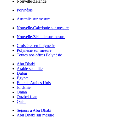
Nouvelle-Zélande
Polynésie
Australie sur mesure
Nouvelle-Calédonie sur mesure
Nouvelle-Zélande sur mesure
Croisières en Polynésie
Polynésie sur mesure
Toutes nos offres Polynésie
Abu Dhabi
Arabie saoudite
Dubaï
Égypte
Émirats Arabes Unis
Jordanie
Oman
Ouzbékistan
Qatar
Séjours à Abu Dhabi
Abu Dhabi sur mesure