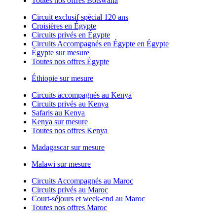
Toutes nos offres Botswana
Circuit exclusif spécial 120 ans
Croisières en Égypte
Circuits privés en Égypte
Circuits Accompagnés en Égypte en Égypte
Égypte sur mesure
Toutes nos offres Égypte
Éthiopie sur mesure
Circuits accompagnés au Kenya
Circuits privés au Kenya
Safaris au Kenya
Kenya sur mesure
Toutes nos offres Kenya
Madagascar sur mesure
Malawi sur mesure
Circuits Accompagnés au Maroc
Circuits privés au Maroc
Court-séjours et week-end au Maroc
Toutes nos offres Maroc