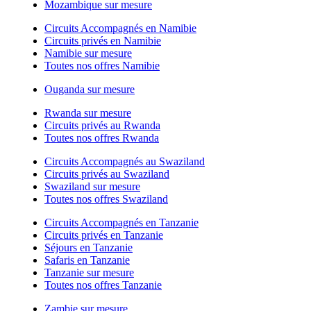
Mozambique sur mesure
Circuits Accompagnés en Namibie
Circuits privés en Namibie
Namibie sur mesure
Toutes nos offres Namibie
Ouganda sur mesure
Rwanda sur mesure
Circuits privés au Rwanda
Toutes nos offres Rwanda
Circuits Accompagnés au Swaziland
Circuits privés au Swaziland
Swaziland sur mesure
Toutes nos offres Swaziland
Circuits Accompagnés en Tanzanie
Circuits privés en Tanzanie
Séjours en Tanzanie
Safaris en Tanzanie
Tanzanie sur mesure
Toutes nos offres Tanzanie
Zambie sur mesure