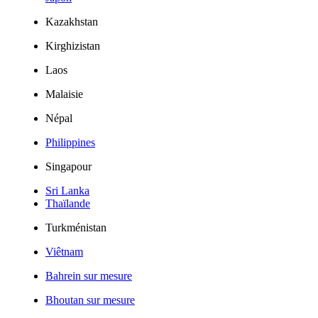
Kazakhstan
Kirghizistan
Laos
Malaisie
Népal
Philippines
Singapour
Sri Lanka
Thaïlande
Turkménistan
Viêtnam
Bahrein sur mesure
Bhoutan sur mesure