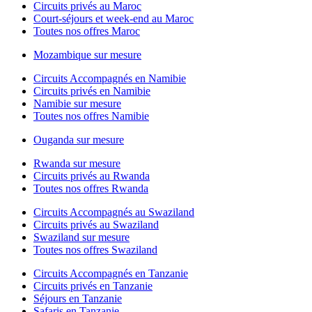
Circuits privés au Maroc
Court-séjours et week-end au Maroc
Toutes nos offres Maroc
Mozambique sur mesure
Circuits Accompagnés en Namibie
Circuits privés en Namibie
Namibie sur mesure
Toutes nos offres Namibie
Ouganda sur mesure
Rwanda sur mesure
Circuits privés au Rwanda
Toutes nos offres Rwanda
Circuits Accompagnés au Swaziland
Circuits privés au Swaziland
Swaziland sur mesure
Toutes nos offres Swaziland
Circuits Accompagnés en Tanzanie
Circuits privés en Tanzanie
Séjours en Tanzanie
Safaris en Tanzanie