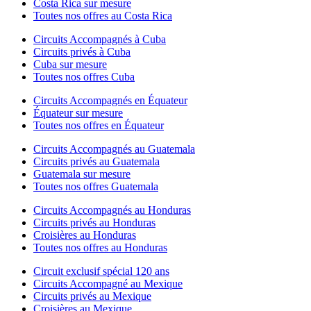
Costa Rica sur mesure
Toutes nos offres au Costa Rica
Circuits Accompagnés à Cuba
Circuits privés à Cuba
Cuba sur mesure
Toutes nos offres Cuba
Circuits Accompagnés en Équateur
Équateur sur mesure
Toutes nos offres en Équateur
Circuits Accompagnés au Guatemala
Circuits privés au Guatemala
Guatemala sur mesure
Toutes nos offres Guatemala
Circuits Accompagnés au Honduras
Circuits privés au Honduras
Croisières au Honduras
Toutes nos offres au Honduras
Circuit exclusif spécial 120 ans
Circuits Accompagné au Mexique
Circuits privés au Mexique
Croisières au Mexique