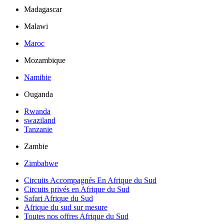
Madagascar
Malawi
Maroc
Mozambique
Namibie
Ouganda
Rwanda
swaziland
Tanzanie
Zambie
Zimbabwe
Circuits Accompagnés En Afrique du Sud
Circuits privés en Afrique du Sud
Safari Afrique du Sud
Afrique du sud sur mesure
Toutes nos offres Afrique du Sud