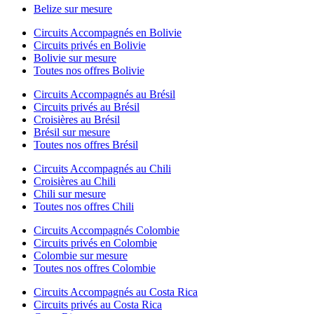
Belize sur mesure
Circuits Accompagnés en Bolivie
Circuits privés en Bolivie
Bolivie sur mesure
Toutes nos offres Bolivie
Circuits Accompagnés au Brésil
Circuits privés au Brésil
Croisières au Brésil
Brésil sur mesure
Toutes nos offres Brésil
Circuits Accompagnés au Chili
Croisières au Chili
Chili sur mesure
Toutes nos offres Chili
Circuits Accompagnés Colombie
Circuits privés en Colombie
Colombie sur mesure
Toutes nos offres Colombie
Circuits Accompagnés au Costa Rica
Circuits privés au Costa Rica