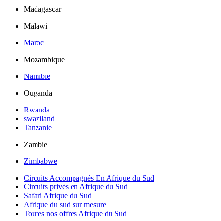
Madagascar
Malawi
Maroc
Mozambique
Namibie
Ouganda
Rwanda
swaziland
Tanzanie
Zambie
Zimbabwe
Circuits Accompagnés En Afrique du Sud
Circuits privés en Afrique du Sud
Safari Afrique du Sud
Afrique du sud sur mesure
Toutes nos offres Afrique du Sud