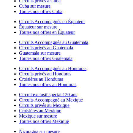
Circuits privés à Cuba
Cuba sur mesure
Toutes nos offres Cuba
Circuits Accompagnés en Équateur
Équateur sur mesure
Toutes nos offres en Équateur
Circuits Accompagnés au Guatemala
Circuits privés au Guatemala
Guatemala sur mesure
Toutes nos offres Guatemala
Circuits Accompagnés au Honduras
Circuits privés au Honduras
Croisières au Honduras
Toutes nos offres au Honduras
Circuit exclusif spécial 120 ans
Circuits Accompagné au Mexique
Circuits privés au Mexique
Croisières au Mexique
Mexique sur mesure
Toutes nos offres Mexique
Nicaragua sur mesure