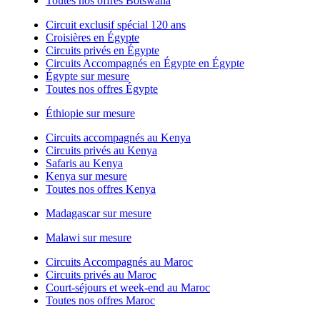
Toutes nos offres Botswana
Circuit exclusif spécial 120 ans
Croisières en Égypte
Circuits privés en Égypte
Circuits Accompagnés en Égypte en Égypte
Égypte sur mesure
Toutes nos offres Égypte
Éthiopie sur mesure
Circuits accompagnés au Kenya
Circuits privés au Kenya
Safaris au Kenya
Kenya sur mesure
Toutes nos offres Kenya
Madagascar sur mesure
Malawi sur mesure
Circuits Accompagnés au Maroc
Circuits privés au Maroc
Court-séjours et week-end au Maroc
Toutes nos offres Maroc