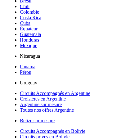
Brésil
Chili
Colombie
Costa Rica
Cuba
Équateur
Guatemala
Honduras
Mexique
Nicaragua
Panama
Pérou
Uruguay
Circuits Accompagnés en Argentine
Croisières en Argentine
Argentine sur mesure
Toutes nos offres Argentine
Belize sur mesure
Circuits Accompagnés en Bolivie
Circuits privés en Bolivie