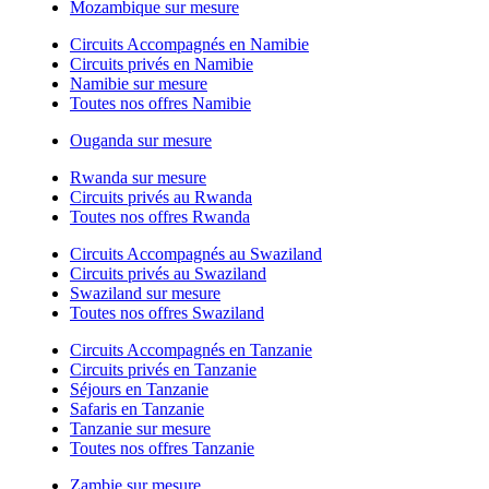
Mozambique sur mesure
Circuits Accompagnés en Namibie
Circuits privés en Namibie
Namibie sur mesure
Toutes nos offres Namibie
Ouganda sur mesure
Rwanda sur mesure
Circuits privés au Rwanda
Toutes nos offres Rwanda
Circuits Accompagnés au Swaziland
Circuits privés au Swaziland
Swaziland sur mesure
Toutes nos offres Swaziland
Circuits Accompagnés en Tanzanie
Circuits privés en Tanzanie
Séjours en Tanzanie
Safaris en Tanzanie
Tanzanie sur mesure
Toutes nos offres Tanzanie
Zambie sur mesure