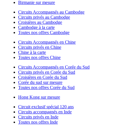
Birmanie sur mesure
Circuits Accompagnés au Cambodge
Circuits privés au Cambodge
Croisières au Cambodge
Cambodge à la carte
Toutes nos offres Cambodge
Circuits Accompagnés en Chine
Circuits privés en Chine
Chine à la carte
Toutes nos offres Chine
Circuits Accompagnés en Corée du Sud
Circuits privés en Corée du Sud
Croisières en Corée du Sud
Corée du sud sur mesure
Toutes nos offres Corée du Sud
Hong Kong sur mesure
Circuit exclusif spécial 120 ans
Circuits accompagnés en Inde
Circuits privés en Inde
Toutes nos offres Inde