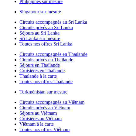
Philippines sur mesure
Singapour sur mesure
Circuits accompagnés au Sri Lanka
Circuits privés au Sri Lanka
Séjours au Sri Lanka
Sri Lanka sur mesure
Toutes nos offres Sri Lanka
Circuits accompagnés en Thaïlande
Circuits privés en Thaïlande
Séjours en Thaïlande
Croisières en Thaïlande
Thaïlande à la carte
Toutes nos offres Thaïlande
Turkménistan sur mesure
Circuits accompagnés au Viêtnam
Circuits privés au Viêtnam
Séjours au Viêtnam
Croisières au Viêtnam
Viêtnam à la carte
Toutes nos offres Viêtnam