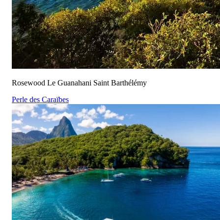
Rosewood Le Guanahani Saint Barthélémy
Perle des Caraïbes