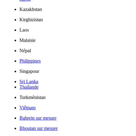
Kazakhstan
Kirghizistan
Laos
Malaisie
Népal
Philippines
Singapour
Sri Lanka
Thaïlande
Turkménistan
Viêtnam
Bahrein sur mesure
Bhoutan sur mesure