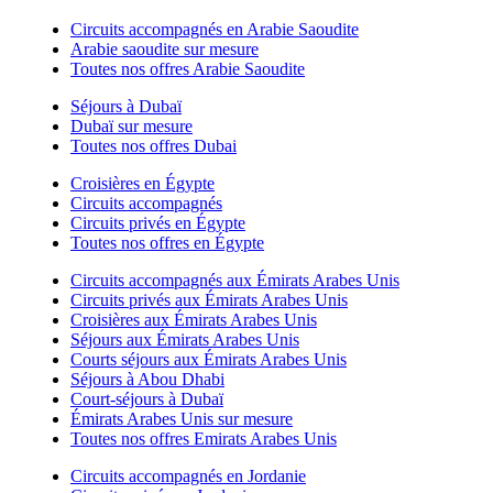
Circuits accompagnés en Arabie Saoudite
Arabie saoudite sur mesure
Toutes nos offres Arabie Saoudite
Séjours à Dubaï
Dubaï sur mesure
Toutes nos offres Dubai
Croisières en Égypte
Circuits accompagnés
Circuits privés en Égypte
Toutes nos offres en Égypte
Circuits accompagnés aux Émirats Arabes Unis
Circuits privés aux Émirats Arabes Unis
Croisières aux Émirats Arabes Unis
Séjours aux Émirats Arabes Unis
Courts séjours aux Émirats Arabes Unis
Séjours à Abou Dhabi
Court-séjours à Dubaï
Émirats Arabes Unis sur mesure
Toutes nos offres Emirats Arabes Unis
Circuits accompagnés en Jordanie