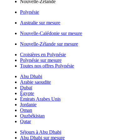
Nouvelle-Zélande
Polynésie
Australie sur mesure
Nouvelle-Calédonie sur mesure
Nouvelle-Zélande sur mesure
Croisières en Polynésie
Polynésie sur mesure
Toutes nos offres Polynésie
Abu Dhabi
Arabie saoudite
Dubaï
Égypte
Émirats Arabes Unis
Jordanie
Oman
Ouzbékistan
Qatar
Séjours à Abu Dhabi
Abu Dhabi sur mesure