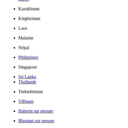
Kazakhstan
Kirghizistan
Laos
Malaisie
Népal
Philippines
Singapour
Sri Lanka
Thaïlande
Turkménistan
Viêtnam
Bahrein sur mesure
Bhoutan sur mesure