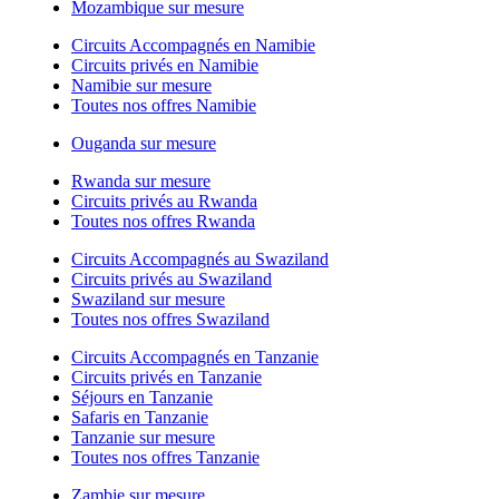
Mozambique sur mesure
Circuits Accompagnés en Namibie
Circuits privés en Namibie
Namibie sur mesure
Toutes nos offres Namibie
Ouganda sur mesure
Rwanda sur mesure
Circuits privés au Rwanda
Toutes nos offres Rwanda
Circuits Accompagnés au Swaziland
Circuits privés au Swaziland
Swaziland sur mesure
Toutes nos offres Swaziland
Circuits Accompagnés en Tanzanie
Circuits privés en Tanzanie
Séjours en Tanzanie
Safaris en Tanzanie
Tanzanie sur mesure
Toutes nos offres Tanzanie
Zambie sur mesure