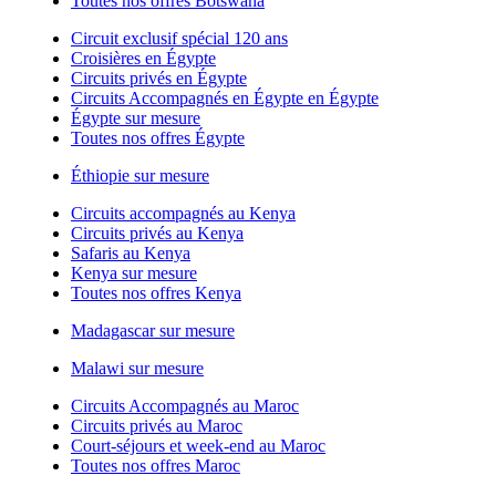
Toutes nos offres Botswana
Circuit exclusif spécial 120 ans
Croisières en Égypte
Circuits privés en Égypte
Circuits Accompagnés en Égypte en Égypte
Égypte sur mesure
Toutes nos offres Égypte
Éthiopie sur mesure
Circuits accompagnés au Kenya
Circuits privés au Kenya
Safaris au Kenya
Kenya sur mesure
Toutes nos offres Kenya
Madagascar sur mesure
Malawi sur mesure
Circuits Accompagnés au Maroc
Circuits privés au Maroc
Court-séjours et week-end au Maroc
Toutes nos offres Maroc