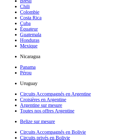
Brésil
Chili
Colombie
Costa Rica
Cuba
Équateur
Guatemala
Honduras
Mexique
Nicaragua
Panama
Pérou
Uruguay
Circuits Accompagnés en Argentine
Croisières en Argentine
Argentine sur mesure
Toutes nos offres Argentine
Belize sur mesure
Circuits Accompagnés en Bolivie
Circuits privés en Bolivie