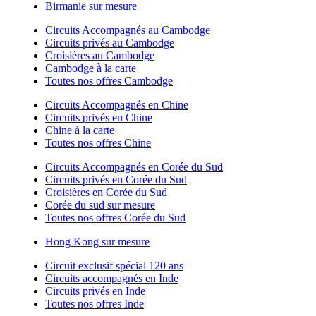
Birmanie sur mesure
Circuits Accompagnés au Cambodge
Circuits privés au Cambodge
Croisières au Cambodge
Cambodge à la carte
Toutes nos offres Cambodge
Circuits Accompagnés en Chine
Circuits privés en Chine
Chine à la carte
Toutes nos offres Chine
Circuits Accompagnés en Corée du Sud
Circuits privés en Corée du Sud
Croisières en Corée du Sud
Corée du sud sur mesure
Toutes nos offres Corée du Sud
Hong Kong sur mesure
Circuit exclusif spécial 120 ans
Circuits accompagnés en Inde
Circuits privés en Inde
Toutes nos offres Inde