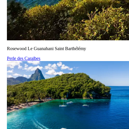
Rosewood Le Guanahani Saint Barthélémy
Perle des Caraïbes