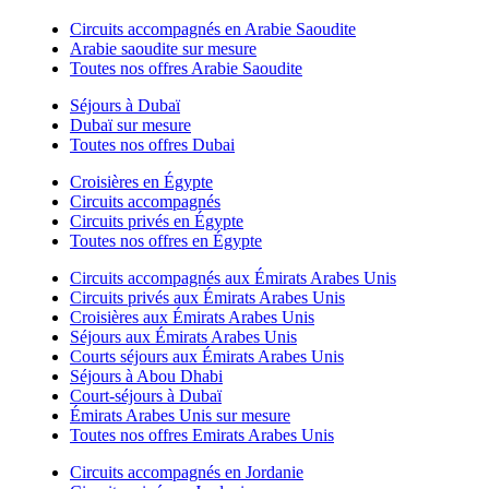
Circuits accompagnés en Arabie Saoudite
Arabie saoudite sur mesure
Toutes nos offres Arabie Saoudite
Séjours à Dubaï
Dubaï sur mesure
Toutes nos offres Dubai
Croisières en Égypte
Circuits accompagnés
Circuits privés en Égypte
Toutes nos offres en Égypte
Circuits accompagnés aux Émirats Arabes Unis
Circuits privés aux Émirats Arabes Unis
Croisières aux Émirats Arabes Unis
Séjours aux Émirats Arabes Unis
Courts séjours aux Émirats Arabes Unis
Séjours à Abou Dhabi
Court-séjours à Dubaï
Émirats Arabes Unis sur mesure
Toutes nos offres Emirats Arabes Unis
Circuits accompagnés en Jordanie