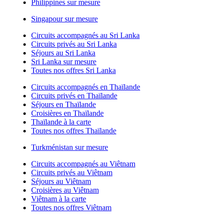
Philippines sur mesure
Singapour sur mesure
Circuits accompagnés au Sri Lanka
Circuits privés au Sri Lanka
Séjours au Sri Lanka
Sri Lanka sur mesure
Toutes nos offres Sri Lanka
Circuits accompagnés en Thaïlande
Circuits privés en Thaïlande
Séjours en Thaïlande
Croisières en Thaïlande
Thaïlande à la carte
Toutes nos offres Thaïlande
Turkménistan sur mesure
Circuits accompagnés au Viêtnam
Circuits privés au Viêtnam
Séjours au Viêtnam
Croisières au Viêtnam
Viêtnam à la carte
Toutes nos offres Viêtnam