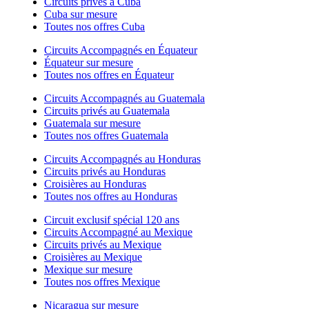
Circuits privés à Cuba
Cuba sur mesure
Toutes nos offres Cuba
Circuits Accompagnés en Équateur
Équateur sur mesure
Toutes nos offres en Équateur
Circuits Accompagnés au Guatemala
Circuits privés au Guatemala
Guatemala sur mesure
Toutes nos offres Guatemala
Circuits Accompagnés au Honduras
Circuits privés au Honduras
Croisières au Honduras
Toutes nos offres au Honduras
Circuit exclusif spécial 120 ans
Circuits Accompagné au Mexique
Circuits privés au Mexique
Croisières au Mexique
Mexique sur mesure
Toutes nos offres Mexique
Nicaragua sur mesure