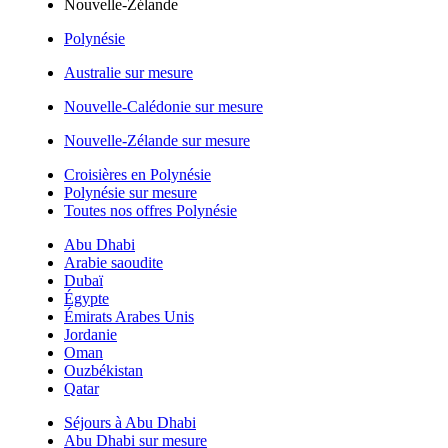
Nouvelle-Zélande
Polynésie
Australie sur mesure
Nouvelle-Calédonie sur mesure
Nouvelle-Zélande sur mesure
Croisières en Polynésie
Polynésie sur mesure
Toutes nos offres Polynésie
Abu Dhabi
Arabie saoudite
Dubaï
Égypte
Émirats Arabes Unis
Jordanie
Oman
Ouzbékistan
Qatar
Séjours à Abu Dhabi
Abu Dhabi sur mesure