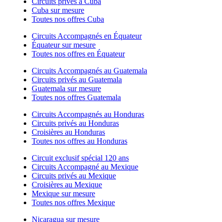
Circuits privés à Cuba
Cuba sur mesure
Toutes nos offres Cuba
Circuits Accompagnés en Équateur
Équateur sur mesure
Toutes nos offres en Équateur
Circuits Accompagnés au Guatemala
Circuits privés au Guatemala
Guatemala sur mesure
Toutes nos offres Guatemala
Circuits Accompagnés au Honduras
Circuits privés au Honduras
Croisières au Honduras
Toutes nos offres au Honduras
Circuit exclusif spécial 120 ans
Circuits Accompagné au Mexique
Circuits privés au Mexique
Croisières au Mexique
Mexique sur mesure
Toutes nos offres Mexique
Nicaragua sur mesure