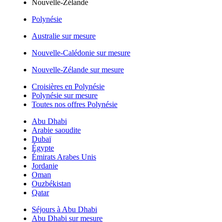
Nouvelle-Zélande
Polynésie
Australie sur mesure
Nouvelle-Calédonie sur mesure
Nouvelle-Zélande sur mesure
Croisières en Polynésie
Polynésie sur mesure
Toutes nos offres Polynésie
Abu Dhabi
Arabie saoudite
Dubaï
Égypte
Émirats Arabes Unis
Jordanie
Oman
Ouzbékistan
Qatar
Séjours à Abu Dhabi
Abu Dhabi sur mesure