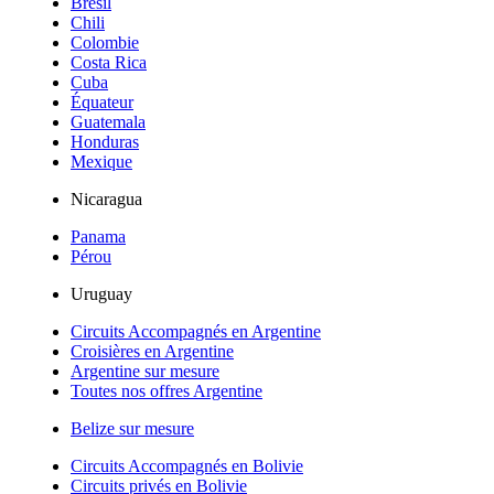
Brésil
Chili
Colombie
Costa Rica
Cuba
Équateur
Guatemala
Honduras
Mexique
Nicaragua
Panama
Pérou
Uruguay
Circuits Accompagnés en Argentine
Croisières en Argentine
Argentine sur mesure
Toutes nos offres Argentine
Belize sur mesure
Circuits Accompagnés en Bolivie
Circuits privés en Bolivie