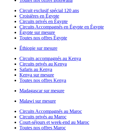
Toutes nos offres Botswana
Circuit exclusif spécial 120 ans
Croisières en Égypte
Circuits privés en Égypte
Circuits Accompagnés en Égypte en Égypte
Égypte sur mesure
Toutes nos offres Égypte
Éthiopie sur mesure
Circuits accompagnés au Kenya
Circuits privés au Kenya
Safaris au Kenya
Kenya sur mesure
Toutes nos offres Kenya
Madagascar sur mesure
Malawi sur mesure
Circuits Accompagnés au Maroc
Circuits privés au Maroc
Court-séjours et week-end au Maroc
Toutes nos offres Maroc