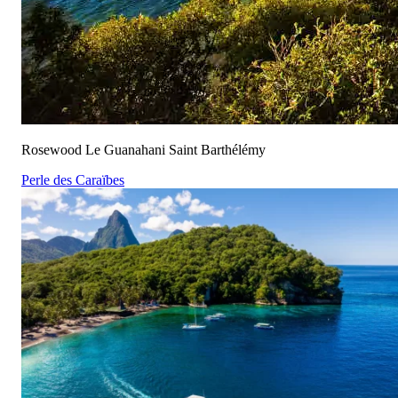
Rosewood Le Guanahani Saint Barthélémy
Perle des Caraïbes