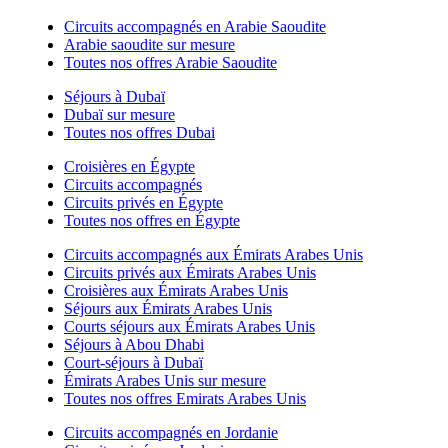
Circuits accompagnés en Arabie Saoudite
Arabie saoudite sur mesure
Toutes nos offres Arabie Saoudite
Séjours à Dubaï
Dubaï sur mesure
Toutes nos offres Dubai
Croisières en Égypte
Circuits accompagnés
Circuits privés en Égypte
Toutes nos offres en Égypte
Circuits accompagnés aux Émirats Arabes Unis
Circuits privés aux Émirats Arabes Unis
Croisières aux Émirats Arabes Unis
Séjours aux Émirats Arabes Unis
Courts séjours aux Émirats Arabes Unis
Séjours à Abou Dhabi
Court-séjours à Dubaï
Émirats Arabes Unis sur mesure
Toutes nos offres Emirats Arabes Unis
Circuits accompagnés en Jordanie