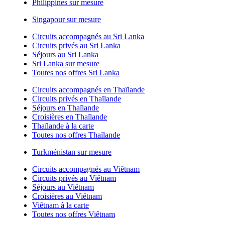
Philippines sur mesure
Singapour sur mesure
Circuits accompagnés au Sri Lanka
Circuits privés au Sri Lanka
Séjours au Sri Lanka
Sri Lanka sur mesure
Toutes nos offres Sri Lanka
Circuits accompagnés en Thaïlande
Circuits privés en Thaïlande
Séjours en Thaïlande
Croisières en Thaïlande
Thaïlande à la carte
Toutes nos offres Thaïlande
Turkménistan sur mesure
Circuits accompagnés au Viêtnam
Circuits privés au Viêtnam
Séjours au Viêtnam
Croisières au Viêtnam
Viêtnam à la carte
Toutes nos offres Viêtnam