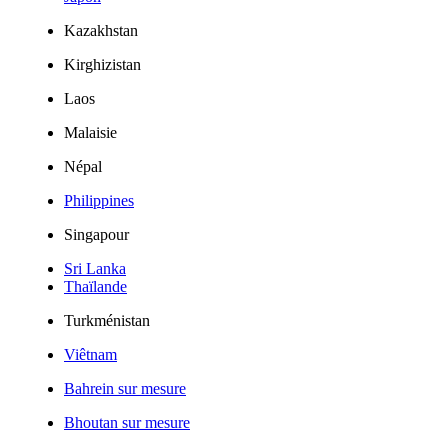
Kazakhstan
Kirghizistan
Laos
Malaisie
Népal
Philippines
Singapour
Sri Lanka
Thaïlande
Turkménistan
Viêtnam
Bahrein sur mesure
Bhoutan sur mesure