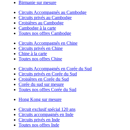
Birmanie sur mesure
Circuits Accompagnés au Cambodge
Circuits privés au Cambodge
Croisières au Cambodge
Cambodge à la carte
Toutes nos offres Cambodge
Circuits Accompagnés en Chine
Circuits privés en Chine
Chine à la carte
Toutes nos offres Chine
Circuits Accompagnés en Corée du Sud
Circuits privés en Corée du Sud
Croisières en Corée du Sud
Corée du sud sur mesure
Toutes nos offres Corée du Sud
Hong Kong sur mesure
Circuit exclusif spécial 120 ans
Circuits accompagnés en Inde
Circuits privés en Inde
Toutes nos offres Inde