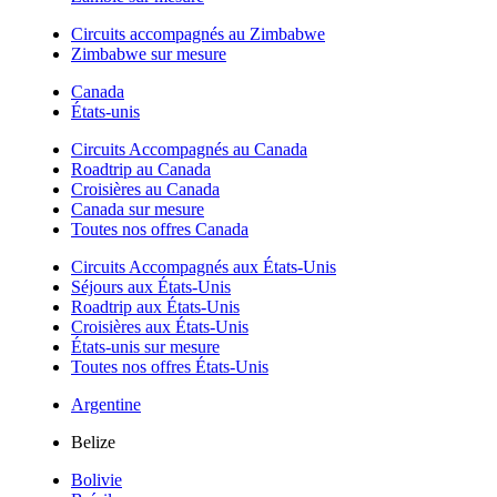
Circuits accompagnés au Zimbabwe
Zimbabwe sur mesure
Canada
États-unis
Circuits Accompagnés au Canada
Roadtrip au Canada
Croisières au Canada
Canada sur mesure
Toutes nos offres Canada
Circuits Accompagnés aux États-Unis
Séjours aux États-Unis
Roadtrip aux États-Unis
Croisières aux États-Unis
États-unis sur mesure
Toutes nos offres États-Unis
Argentine
Belize
Bolivie