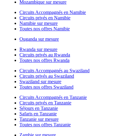
Mozambique sur mesure
Circuits Accompagnés en Namibie
Circuits privés en Namibie
Namibie sur mesure
Toutes nos offres Namibie
Ouganda sur mesure
Rwanda sur mesure
Circuits privés au Rwanda
Toutes nos offres Rwanda
Circuits Accompagnés au Swaziland
Circuits privés au Swaziland
Swaziland sur mesure
Toutes nos offres Swaziland
Circuits Accompagnés en Tanzanie
Circuits privés en Tanzanie
Séjours en Tanzanie
Safaris en Tanzanie
Tanzanie sur mesure
Toutes nos offres Tanzanie
Zambie sur mesure