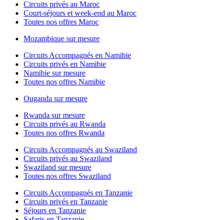
Circuits privés au Maroc
Court-séjours et week-end au Maroc
Toutes nos offres Maroc
Mozambique sur mesure
Circuits Accompagnés en Namibie
Circuits privés en Namibie
Namibie sur mesure
Toutes nos offres Namibie
Ouganda sur mesure
Rwanda sur mesure
Circuits privés au Rwanda
Toutes nos offres Rwanda
Circuits Accompagnés au Swaziland
Circuits privés au Swaziland
Swaziland sur mesure
Toutes nos offres Swaziland
Circuits Accompagnés en Tanzanie
Circuits privés en Tanzanie
Séjours en Tanzanie
Safaris en Tanzanie