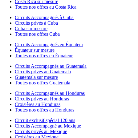
Costa Rica sur mesure
Toutes nos offres au Costa Rica
Circuits Accompagnés à Cuba
Circuits privés à Cuba
Cuba sur mesure
Toutes nos offres Cuba
Circuits Accompagnés en Équateur
Équateur sur mesure
Toutes nos offres en Équateur
Circuits Accompagnés au Guatemala
Circuits privés au Guatemala
Guatemala sur mesure
Toutes nos offres Guatemala
Circuits Accompagnés au Honduras
Circuits privés au Honduras
Croisières au Honduras
Toutes nos offres au Honduras
Circuit exclusif spécial 120 ans
Circuits Accompagné au Mexique
Circuits privés au Mexique
Croisières au Mexique