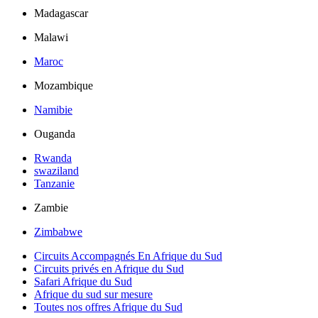
Madagascar
Malawi
Maroc
Mozambique
Namibie
Ouganda
Rwanda
swaziland
Tanzanie
Zambie
Zimbabwe
Circuits Accompagnés En Afrique du Sud
Circuits privés en Afrique du Sud
Safari Afrique du Sud
Afrique du sud sur mesure
Toutes nos offres Afrique du Sud