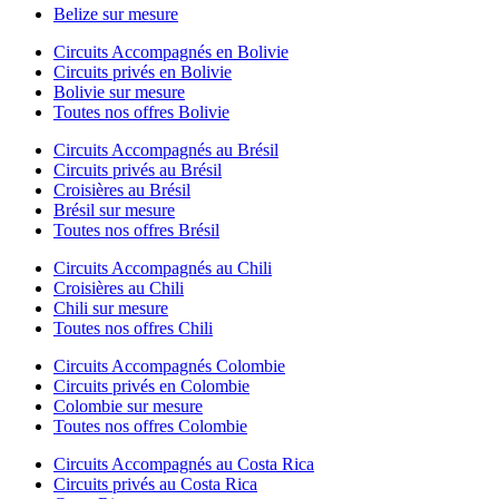
Belize sur mesure
Circuits Accompagnés en Bolivie
Circuits privés en Bolivie
Bolivie sur mesure
Toutes nos offres Bolivie
Circuits Accompagnés au Brésil
Circuits privés au Brésil
Croisières au Brésil
Brésil sur mesure
Toutes nos offres Brésil
Circuits Accompagnés au Chili
Croisières au Chili
Chili sur mesure
Toutes nos offres Chili
Circuits Accompagnés Colombie
Circuits privés en Colombie
Colombie sur mesure
Toutes nos offres Colombie
Circuits Accompagnés au Costa Rica
Circuits privés au Costa Rica