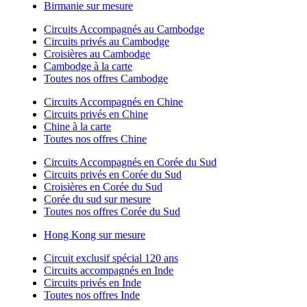
Birmanie sur mesure
Circuits Accompagnés au Cambodge
Circuits privés au Cambodge
Croisières au Cambodge
Cambodge à la carte
Toutes nos offres Cambodge
Circuits Accompagnés en Chine
Circuits privés en Chine
Chine à la carte
Toutes nos offres Chine
Circuits Accompagnés en Corée du Sud
Circuits privés en Corée du Sud
Croisières en Corée du Sud
Corée du sud sur mesure
Toutes nos offres Corée du Sud
Hong Kong sur mesure
Circuit exclusif spécial 120 ans
Circuits accompagnés en Inde
Circuits privés en Inde
Toutes nos offres Inde