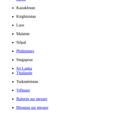
Kazakhstan
Kirghizistan
Laos
Malaisie
Népal
Philippines
Singapour
Sri Lanka
Thaïlande
Turkménistan
Viêtnam
Bahrein sur mesure
Bhoutan sur mesure