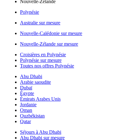
Nouvelle-Zélande
Polynésie
Australie sur mesure
Nouvelle-Calédonie sur mesure
Nouvelle-Zélande sur mesure
Croisières en Polynésie
Polynésie sur mesure
Toutes nos offres Polynésie
Abu Dhabi
Arabie saoudite
Dubaï
Égypte
Émirats Arabes Unis
Jordanie
Oman
Ouzbékistan
Qatar
Séjours à Abu Dhabi
Abu Dhabi sur mesure