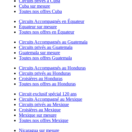
Circuits privés à Cuba
Cuba sur mesure
Toutes nos offres Cuba
Circuits Accompagnés en Équateur
Équateur sur mesure
Toutes nos offres en Équateur
Circuits Accompagnés au Guatemala
Circuits privés au Guatemala
Guatemala sur mesure
Toutes nos offres Guatemala
Circuits Accompagnés au Honduras
Circuits privés au Honduras
Croisières au Honduras
Toutes nos offres au Honduras
Circuit exclusif spécial 120 ans
Circuits Accompagné au Mexique
Circuits privés au Mexique
Croisières au Mexique
Mexique sur mesure
Toutes nos offres Mexique
Nicaragua sur mesure