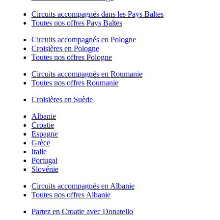
Circuits accompagnés dans les Pays Baltes
Toutes nos offres Pays Baltes
Circuits accompagnés en Pologne
Croisières en Pologne
Toutes nos offres Pologne
Circuits accompagnés en Roumanie
Toutes nos offres Roumanie
Croisières en Suède
Albanie
Croatie
Espagne
Grèce
Italie
Portugal
Slovénie
Circuits accompagnés en Albanie
Toutes nos offres Albanie
Partez en Croatie avec Donatello