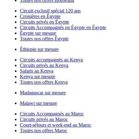
Toutes nos offres Botswana
Circuit exclusif spécial 120 ans
Croisières en Égypte
Circuits privés en Égypte
Circuits Accompagnés en Égypte en Égypte
Égypte sur mesure
Toutes nos offres Égypte
Éthiopie sur mesure
Circuits accompagnés au Kenya
Circuits privés au Kenya
Safaris au Kenya
Kenya sur mesure
Toutes nos offres Kenya
Madagascar sur mesure
Malawi sur mesure
Circuits Accompagnés au Maroc
Circuits privés au Maroc
Court-séjours et week-end au Maroc
Toutes nos offres Maroc