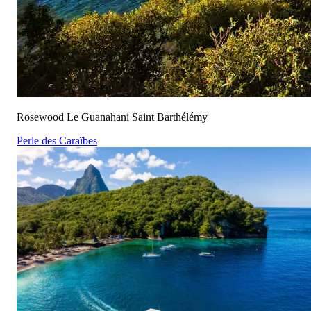
Rosewood Le Guanahani Saint Barthélémy
Perle des Caraïbes