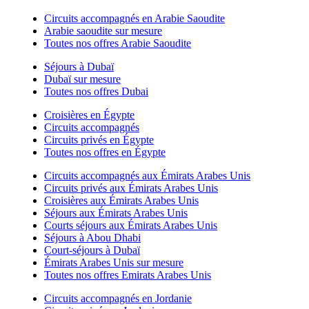
Circuits accompagnés en Arabie Saoudite
Arabie saoudite sur mesure
Toutes nos offres Arabie Saoudite
Séjours à Dubaï
Dubaï sur mesure
Toutes nos offres Dubai
Croisières en Égypte
Circuits accompagnés
Circuits privés en Égypte
Toutes nos offres en Égypte
Circuits accompagnés aux Émirats Arabes Unis
Circuits privés aux Émirats Arabes Unis
Croisières aux Émirats Arabes Unis
Séjours aux Émirats Arabes Unis
Courts séjours aux Émirats Arabes Unis
Séjours à Abou Dhabi
Court-séjours à Dubaï
Émirats Arabes Unis sur mesure
Toutes nos offres Emirats Arabes Unis
Circuits accompagnés en Jordanie