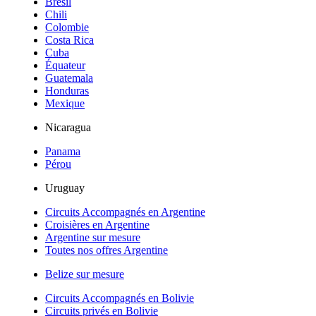
Brésil
Chili
Colombie
Costa Rica
Cuba
Équateur
Guatemala
Honduras
Mexique
Nicaragua
Panama
Pérou
Uruguay
Circuits Accompagnés en Argentine
Croisières en Argentine
Argentine sur mesure
Toutes nos offres Argentine
Belize sur mesure
Circuits Accompagnés en Bolivie
Circuits privés en Bolivie