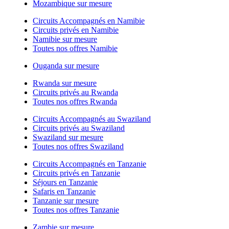
Mozambique sur mesure
Circuits Accompagnés en Namibie
Circuits privés en Namibie
Namibie sur mesure
Toutes nos offres Namibie
Ouganda sur mesure
Rwanda sur mesure
Circuits privés au Rwanda
Toutes nos offres Rwanda
Circuits Accompagnés au Swaziland
Circuits privés au Swaziland
Swaziland sur mesure
Toutes nos offres Swaziland
Circuits Accompagnés en Tanzanie
Circuits privés en Tanzanie
Séjours en Tanzanie
Safaris en Tanzanie
Tanzanie sur mesure
Toutes nos offres Tanzanie
Zambie sur mesure