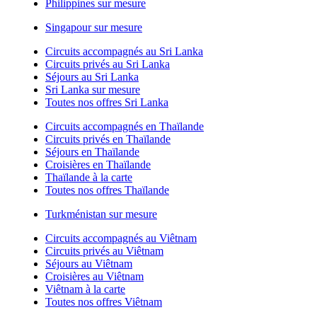
Philippines sur mesure
Singapour sur mesure
Circuits accompagnés au Sri Lanka
Circuits privés au Sri Lanka
Séjours au Sri Lanka
Sri Lanka sur mesure
Toutes nos offres Sri Lanka
Circuits accompagnés en Thaïlande
Circuits privés en Thaïlande
Séjours en Thaïlande
Croisières en Thaïlande
Thaïlande à la carte
Toutes nos offres Thaïlande
Turkménistan sur mesure
Circuits accompagnés au Viêtnam
Circuits privés au Viêtnam
Séjours au Viêtnam
Croisières au Viêtnam
Viêtnam à la carte
Toutes nos offres Viêtnam